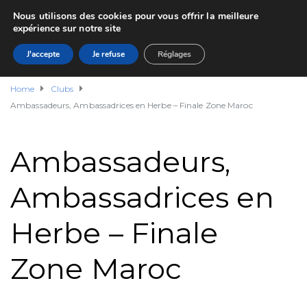
Nous utilisons des cookies pour vous offrir la meilleure
expérience sur notre site
J'accepte
Je refuse
Réglages
Home
Clubs
Ambassadeurs, Ambassadrices en Herbe – Finale Zone Maroc
Ambassadeurs,
Ambassadrices en
Herbe – Finale
Zone Maroc