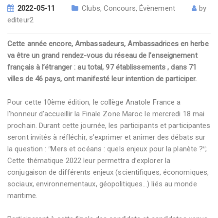
2022-05-11
Clubs
,
Concours
,
Évènement
by
editeur2
Cette année encore, Ambassadeurs, Ambassadrices en herbe
va être un grand rendez-vous du réseau de l’enseignement
français à l’étranger : au total, 97 établissements , dans 71
villes de 46 pays, ont manifesté leur intention de participer.
Pour cette 10ème édition, le collège Anatole France a
l’honneur d’accueillir la Finale Zone Maroc le mercredi 18 mai
prochain. Durant cette journée, les participants et participantes
seront invités à réfléchir, s’exprimer et animer des débats sur
la question : ʺMers et océans : quels enjeux pour la planète ?ʺ;
Cette thématique 2022 leur permettra d’explorer la
conjugaison de différents enjeux (scientifiques, économiques,
sociaux, environnementaux, géopolitiques…) liés au monde
maritime.