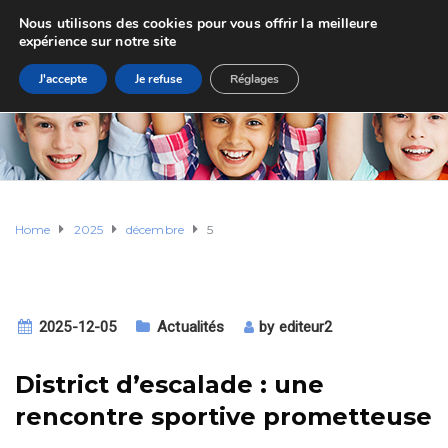
Nous utilisons des cookies pour vous offrir la meilleure
expérience sur notre site
J'accepte
Je refuse
Réglages
Home
2025
décembre
5
2025-12-05
Actualités
by
editeur2
District d’escalade : une
rencontre sportive prometteuse