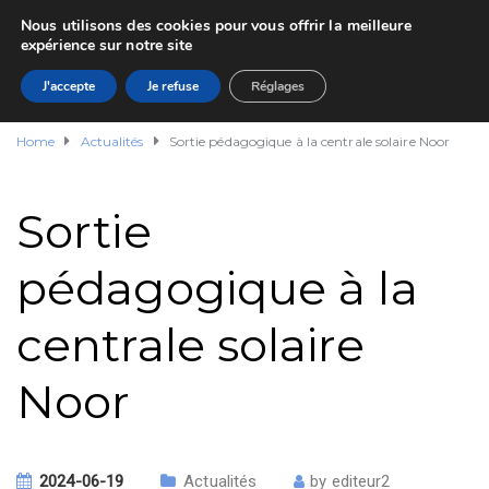
Nous utilisons des cookies pour vous offrir la meilleure
expérience sur notre site
J'accepte
Je refuse
Réglages
Home
Actualités
Sortie pédagogique à la centrale solaire Noor
Sortie
pédagogique à la
centrale solaire
Noor
2024-06-19
Actualités
by
editeur2