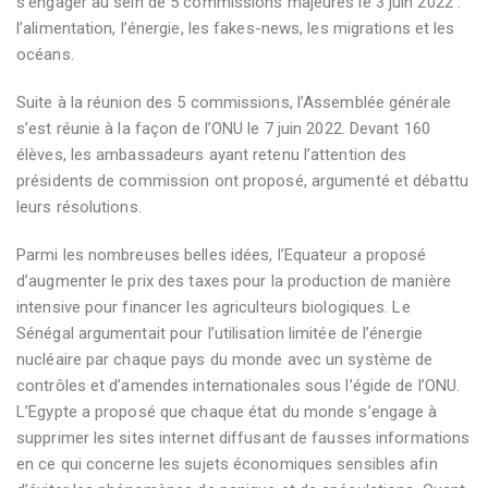
s’engager au sein de 5 commissions majeures le 3 juin 2022 :
l’alimentation, l’énergie, les fakes-news, les migrations et les
océans.
Suite à la réunion des 5 commissions, l’Assemblée générale
s’est réunie à la façon de l’ONU le 7 juin 2022. Devant 160
élèves, les ambassadeurs ayant retenu l’attention des
présidents de commission ont proposé, argumenté et débattu
leurs résolutions.
Parmi les nombreuses belles idées, l’Equateur a proposé
d’augmenter le prix des taxes pour la production de manière
intensive pour financer les agriculteurs biologiques. Le
Sénégal argumentait pour l’utilisation limitée de l’énergie
nucléaire par chaque pays du monde avec un système de
contrôles et d’amendes internationales sous l’égide de l’ONU.
L’Egypte a proposé que chaque état du monde s’engage à
supprimer les sites internet diffusant de fausses informations
en ce qui concerne les sujets économiques sensibles afin