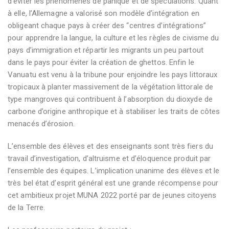
d’éviter les phénomènes de panique et de spéculations. Quant
à elle, l’Allemagne a valorisé son modèle d’intégration en
obligeant chaque pays à créer des “centres d’intégrations”
pour apprendre la langue, la culture et les règles de civisme du
pays d’immigration et répartir les migrants un peu partout
dans le pays pour éviter la création de ghettos. Enfin le
Vanuatu est venu à la tribune pour enjoindre les pays littoraux
tropicaux à planter massivement de la végétation littorale de
type mangroves qui contribuent à l’absorption du dioxyde de
carbone d’origine anthropique et à stabiliser les traits de côtes
menacés d’érosion.
L’ensemble des élèves et des enseignants sont très fiers du
travail d’investigation, d’altruisme et d’éloquence produit par
l’ensemble des équipes. L’implication unanime des élèves et le
très bel état d’esprit général est une grande récompense pour
cet ambitieux projet MUNA 2022 porté par de jeunes citoyens
de la Terre.