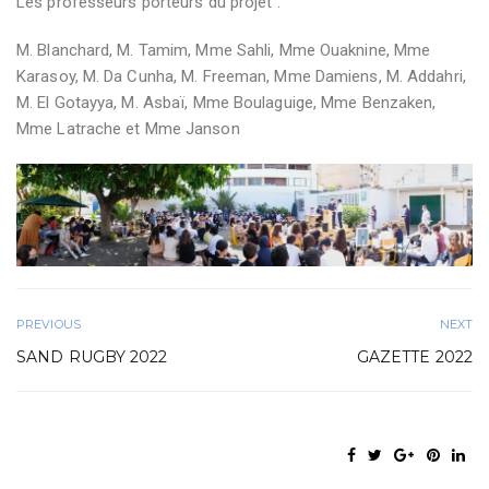
Les professeurs porteurs du projet :
M. Blanchard, M. Tamim, Mme Sahli, Mme Ouaknine, Mme
Karasoy, M. Da Cunha, M. Freeman, Mme Damiens, M. Addahri,
M. El Gotayya, M. Asbaï, Mme Boulaguige, Mme Benzaken,
Mme Latrache et Mme Janson
PREVIOUS
NEXT
SAND RUGBY 2022
GAZETTE 2022