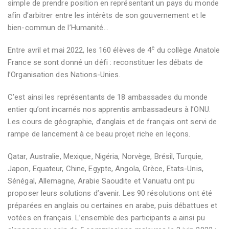
simple de prendre position en représentant un pays du monde
afin d’arbitrer entre les intérêts de son gouvernement et le
bien-commun de l’Humanité…
e
Entre avril et mai 2022, les 160 élèves de 4
du collège Anatole
France se sont donné un défi : reconstituer les débats de
l’Organisation des Nations-Unies.
C’est ainsi les représentants de 18 ambassades du monde
entier qu’ont incarnés nos apprentis ambassadeurs à l’ONU.
Les cours de géographie, d’anglais et de français ont servi de
rampe de lancement à ce beau projet riche en leçons.
Qatar, Australie, Mexique, Nigéria, Norvège, Brésil, Turquie,
Japon, Equateur, Chine, Egypte, Angola, Grèce, Etats-Unis,
Sénégal, Allemagne, Arabie Saoudite et Vanuatu ont pu
proposer leurs solutions d’avenir. Les 90 résolutions ont été
préparées en anglais ou certaines en arabe, puis débattues et
votées en français. L’ensemble des participants a ainsi pu