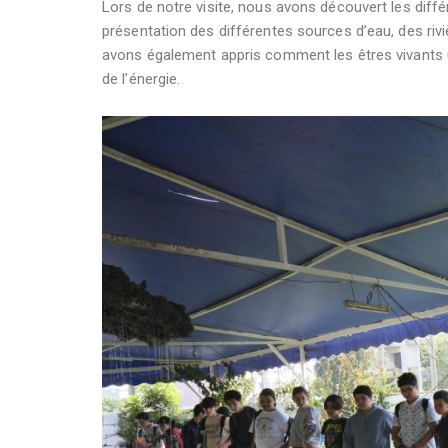
Lors de notre visite, nous avons découvert les di
présentation des différentes sources d’eau, des riv
avons également appris comment les êtres vivants uti
de l’énergie.