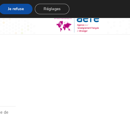
Je refuse
Réglages
le de