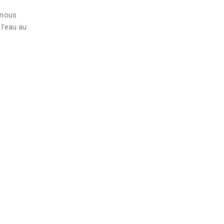
t nous
l’eau au