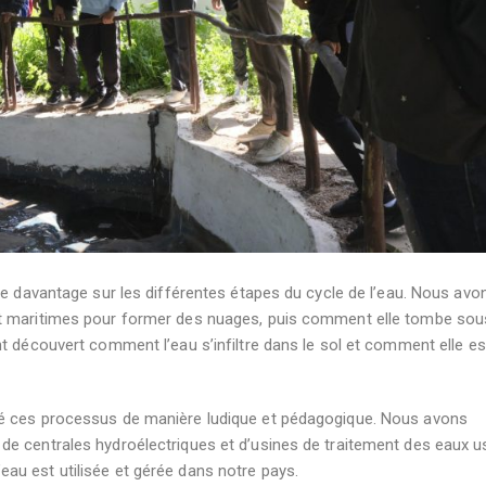
re davantage sur les différentes étapes du cycle de l’eau. Nous avo
et maritimes pour former des nuages, puis comment elle tombe so
t découvert comment l’eau s’infiltre dans le sol et comment elle es
ué ces processus de manière ludique et pédagogique. Nous avons
e centrales hydroélectriques et d’usines de traitement des eaux u
u est utilisée et gérée dans notre pays.