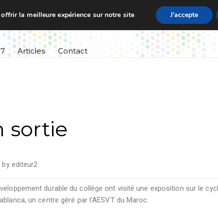
ffrir la meilleure expérience sur notre site
J'accepte
ssement
Informations pratiques
Cursus scolaire
27
Articles
Contact
 sortie
by
editeur2
veloppement durable du collège ont visité une exposition sur le cyc
sablanca, un centre géré par l’AESVT du Maroc.