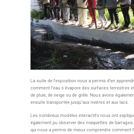
La suite de l’exposition nous a permis d’en apprend
comment l’eau s’évapore des surfaces terrestres 
de pluie, de neige ou de grêle. Nous avons égalemen
ensuite transportée jusqu’aux rivières et aux lacs.
Les nombreux modèles interactifs nous ont expliq
également pu observer des maquettes de barrages, d
qui nous a permis de mieux comprendre comment l’ea