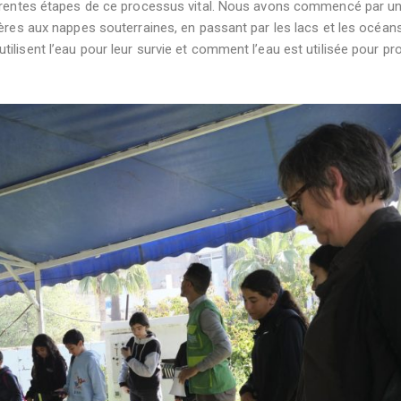
fférentes étapes de ce processus vital. Nous avons commencé par u
ières aux nappes souterraines, en passant par les lacs et les océan
lisent l’eau pour leur survie et comment l’eau est utilisée pour pr