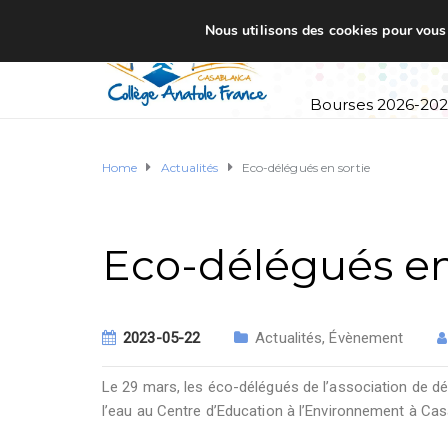
Nous utilisons des cookies pour vous o
Accueil
Établi
Bourses 2026-20
Home
Actualités
Eco-délégués en sortie
Eco-délégués en
2023-05-22
Actualités
,
Évènement
Le 29 mars, les éco-délégués de l’association de dé
l’eau au Centre d’Education à l’Environnement à Ca