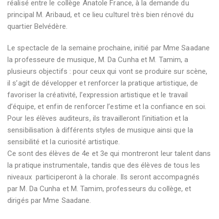
réalisé entre le collège Anatole France, à la demande du
principal M. Aribaud, et ce lieu culturel très bien rénové du
quartier Belvédère.
Le spectacle de la semaine prochaine, initié par Mme Saadane
la professeure de musique, M. Da Cunha et M. Tamim, a
plusieurs objectifs :
pour ceux qui vont se produire sur scène,
il s’agit de
développer et renforcer la
pratique artistique, de
favoriser la créativité, l’expression artistique et le travail
d’équipe, et enfin de renforcer l’estime et la confiance en soi.
Pour les élèves auditeurs, ils travailleront l’i
nitiation et la
sensibilisation à différents styles de musique ainsi que
la
sensibilité et la curiosité artistique.
Ce sont des élèves de 4e et 3e qui montreront leur talent dans
la pratique instrumentale, tandis que des élèves de tous les
niveaux participeront à la chorale. Ils seront accompagnés
par M. Da Cunha et M. Tamim, professeurs du collège, et
dirigés par Mme Saadane.