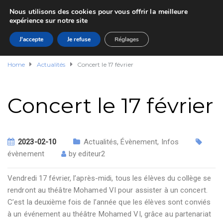
Nous utilisons des cookies pour vous offrir la meilleure
expérience sur notre site
J'accepte
Je refuse
Réglages
Home
Actualités
Concert le 17 février
Concert le 17 février
2023-02-10
Actualités
,
Évènement
,
Infos
évènement
by
editeur2
Vendredi 17 février, l’après-midi, tous les élèves du collège se
rendront au théâtre Mohamed VI pour assister à un concert.
C’est la deuxième fois de l’année que les élèves sont conviés
à un événement au théâtre Mohamed VI, grâce au partenariat