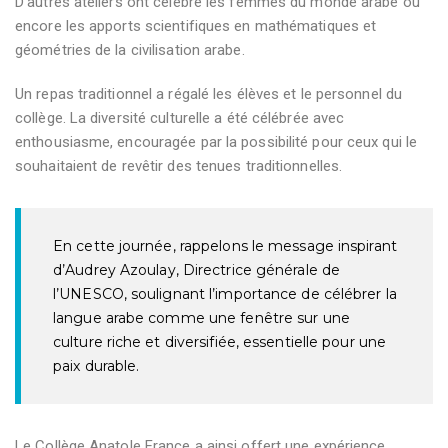
D’autres ateliers ont célébré les femmes du monde arabe ou
encore les apports scientifiques en mathématiques et
géométries de la civilisation arabe.
Un repas traditionnel a régalé les élèves et le personnel du
collège. La diversité culturelle a été célébrée avec
enthousiasme, encouragée par la possibilité pour ceux qui le
souhaitaient de revêtir des tenues traditionnelles.
En cette journée, rappelons le message inspirant
d’
Audrey Azoulay, Directrice générale de
l’UNESCO, soulignant l’importance de célébrer la
langue arabe comme une fenêtre sur une
culture riche et diversifiée, essentielle pour une
paix durable
.
Le Collège Anatole France a ainsi offert une expérience