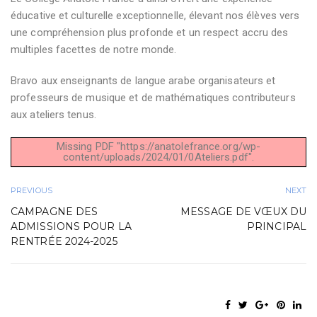
éducative et culturelle exceptionnelle, élevant nos élèves vers
une compréhension plus profonde et un respect accru des
multiples facettes de notre monde.
Bravo aux enseignants de langue arabe organisateurs et
professeurs de musique et de mathématiques contributeurs
aux ateliers tenus.
Missing PDF "https://anatolefrance.org/wp-
content/uploads/2024/01/0Ateliers.pdf".
PREVIOUS
NEXT
CAMPAGNE DES
MESSAGE DE VŒUX DU
ADMISSIONS POUR LA
PRINCIPAL
RENTRÉE 2024-2025