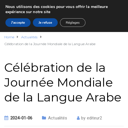
Nous utilisons des cookies pour vous offrir la meilleure
expérience sur notre site
J'accepte
Je refuse
Réglages
Home
Actualités
Célébration de la Journée Mondiale de la Langue Arabe
Célébration de la
Journée Mondiale
de la Langue Arabe
2024-01-06
Actualités
by
editeur2