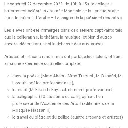
Le vendredi 22 décembre 2023, de 10h à 15h, le collège a
brillamment célébré la Journée Mondiale de la Langue Arabe
sous le thème «
L’arabe – La langue de la poésie et des arts
».
Les élèves ont été immergés dans des ateliers captivants tels
que la calligraphie, le théâtre, la musique, et bien d’autres
encore, découvrant ainsi la richesse des arts arabes.
Artistes et artisans renommés ont partagé leur talent, offrant
ainsi une expérience culturelle complète :
dans la poésie (Mme Abdou, Mme Ttaousi ; M. Bahafid, M.
Ezzoubi poètes professionnels),
le chant (M. Elkorchi Fayssal, chanteur professionnel)
la calligraphie (10 étudiants de calligraphie et un
professeur de l’Académie des Arts Traditionnels de la
Mosquée Hassan II)
le travail du plâtre et du zellige (quatre artisans et artistes)