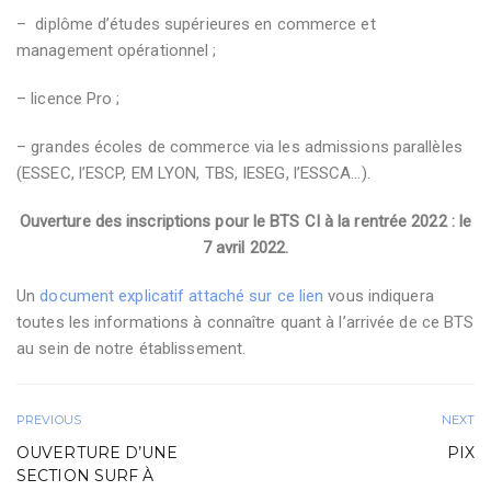
– diplôme d’études supérieures en commerce et
management opérationnel ;
– licence Pro ;
– grandes écoles de commerce via les admissions parallèles
(ESSEC, l’ESCP, EM LYON, TBS, IESEG, l’ESSCA…).
Ouverture des inscriptions pour le BTS CI à la rentrée 2022 : le
7 avril 2022.
Un
document explicatif attaché sur ce lien
vous indiquera
toutes les informations à connaître quant à l’arrivée de ce BTS
au sein de notre établissement.
PREVIOUS
NEXT
OUVERTURE D’UNE
PIX
SECTION SURF À