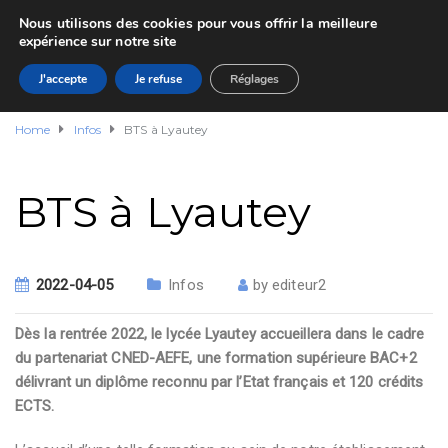
Nous utilisons des cookies pour vous offrir la meilleure
expérience sur notre site
J'accepte
Je refuse
Réglages
Home
Infos
BTS à Lyautey
BTS à Lyautey
2022-04-05
Infos
by
editeur2
Dès la rentrée 2022, le lycée Lyautey accueillera dans le cadre
du partenariat CNED-AEFE, une formation supérieure BAC+2
délivrant un diplôme reconnu par l’Etat français et 120 crédits
ECTS.