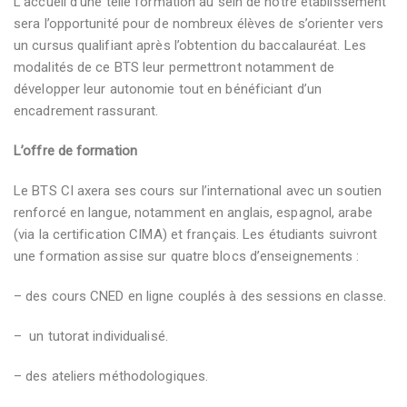
L’accueil d’une telle formation au sein de notre établissement
sera l’opportunité pour de nombreux élèves de s’orienter vers
un cursus qualifiant après l’obtention du baccalauréat. Les
modalités de ce BTS leur permettront notamment de
développer leur autonomie tout en bénéficiant d’un
encadrement rassurant.
L’offre de formation
Le BTS CI axera ses cours sur l’international avec un soutien
renforcé en langue, notamment en anglais, espagnol, arabe
(via la certification CIMA) et français. Les étudiants suivront
une formation assise sur quatre blocs d’enseignements :
– des cours CNED en ligne couplés à des sessions en classe.
– un tutorat individualisé.
– des ateliers méthodologiques.